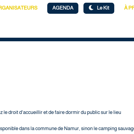
RGANISATEURS
AGENDA
Le Kit
À P
e droit d'accueillir et de faire dormir du public sur le lieu
isponible dans la commune de Namur, sinon le camping sauvag