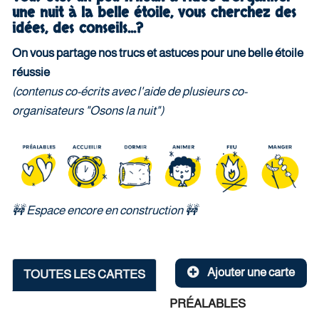
une nuit à la belle étoile, vous cherchez des
idées, des conseils...?
On vous partage nos trucs et astuces pour une belle étoile
réussie
(contenus co-écrits avec l'aide de plusieurs co-
organisateurs "Osons la nuit")
🚧 Espace encore en construction 🚧
Ajouter une carte
TOUTES LES CARTES
PRÉALABLES