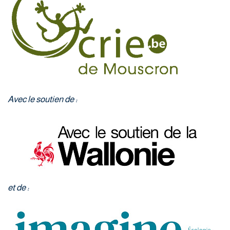
Avec le soutien de :
et de :