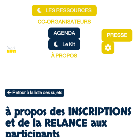
Aller au contenu principal
LES RESSOURCES
CO-ORGANISATEURS
AGENDA
PRESSE
Le Kit
À PROPOS
Retour à la liste des sujets
à propos des INSCRIPTIONS
et de la RELANCE aux
participants