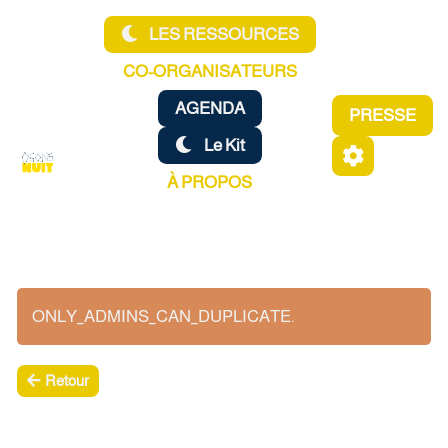
Aller au contenu principal
LES RESSOURCES
CO-ORGANISATEURS
AGENDA
PRESSE
Le Kit
À PROPOS
ONLY_ADMINS_CAN_DUPLICATE.
Retour