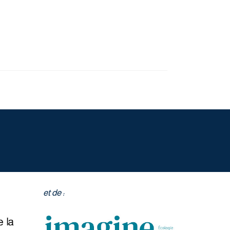
et de :