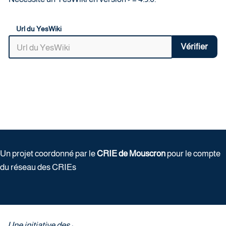
Url du YesWiki
Vérifier
Un projet coordonné par le
CRIE de Mouscron
pour le compte
du réseau des CRIEs
Une initiative des :