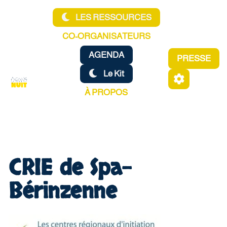
Aller au contenu principal
LES RESSOURCES
CO-ORGANISATEURS
AGENDA
PRESSE
Le Kit
À PROPOS
CRIE de Spa-
Bérinzenne