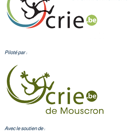
Piloté par :
Avec le soutien de :