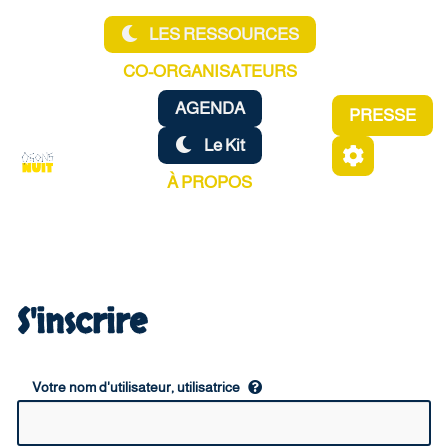
Aller au contenu principal
LES RESSOURCES
CO-ORGANISATEURS
AGENDA
PRESSE
Le Kit
À PROPOS
S'inscrire
Votre nom d'utilisateur, utilisatrice