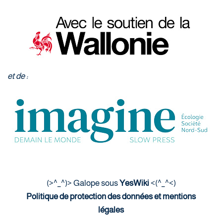
et de :
(>^_^)> Galope sous
YesWiki
<(^_^<)
Politique de protection des données et mentions
légales