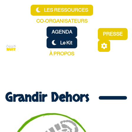
Aller au contenu principal
LES RESSOURCES
CO-ORGANISATEURS
AGENDA
PRESSE
Le Kit
À PROPOS
Grandir Dehors