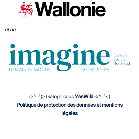
et de :
(>^_^)> Galope sous
YesWiki
<(^_^<)
Politique de protection des données et mentions
légales