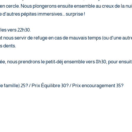
n cercle. Nous plongerons ensuite ensemble au creux de la nui
'autres pépites immersives... surprise !
les vers 22h30.
t nous servir de refuge en cas de mauvais temps (ou d'une autre ra
s dents.
sée, nous prendrons le petit-déj ensemble vers 8h30, pour ensuite 
nde famille) 25? / Prix Équilibre 30? / Prix encouragement 35?