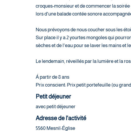
croques-monsieur et de commencer la soirée e
lors d'une balade contée sonore accompagnée d
Nous prévoyons de nous coucher sous les étoi
Sur place il y a 2 yourtes mongoles qui pourron
sèches et de l'eau pour se laver les mains et le
Le lendemain, réveillés par la lumière et la ro
Á partir de 8 ans
Prix conscient: Prix petit portefeuille (ou gra
Petit déjeuner
avec petit déjeuner
Adresse de l'activité
5560 Mesnil-Église