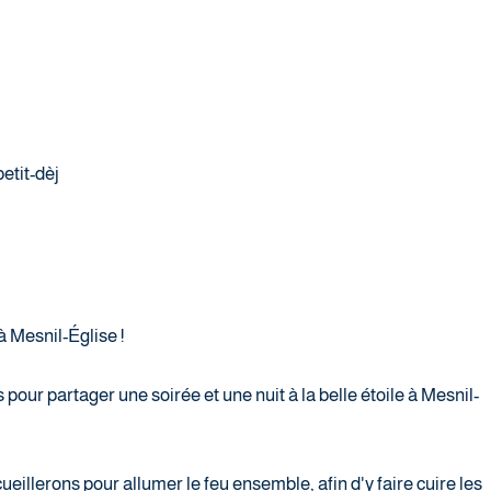
etit-dèj
 Mesnil-Église !
pour partager une soirée et une nuit à la belle étoile à Mesnil-
eillerons pour allumer le feu ensemble, afin d'y faire cuire les