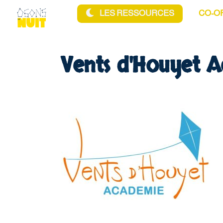
Aller au contenu principal
LES RESSOURCES
CO-O
Vents d'Houyet 