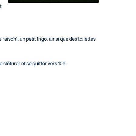
t
ison), un petit frigo, ainsi que des toilettes
clôturer et se quitter vers 10h.