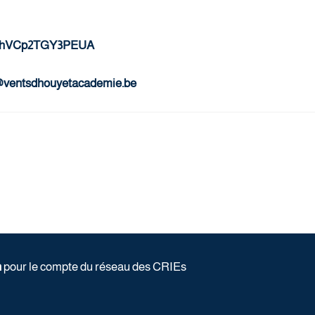
vuvhVCp2TGY3PEUA
@ventsdhouyetacademie.be
n
pour le compte du réseau des CRIEs