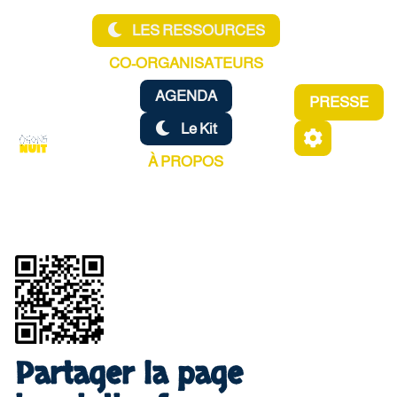
Aller au contenu principal
LES RESSOURCES
CO-ORGANISATEURS
AGENDA
PRESSE
Le Kit
À PROPOS
Partager la page