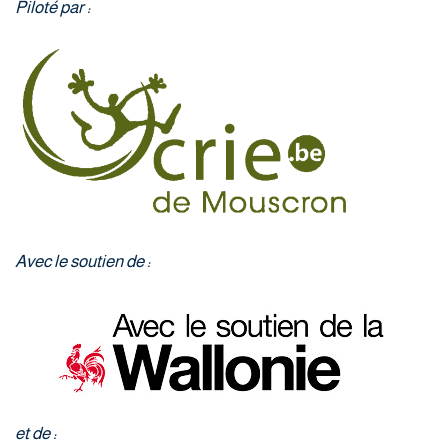
Piloté par :
Avec le soutien de :
et de :